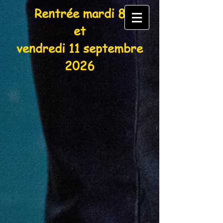
Rentrée mardi 8
et
vendredi 11 septembre
2026