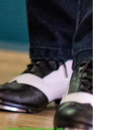
Fabien Ruiz explique les